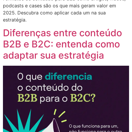
podcasts e cases são os que mais geram valor em
2025. Descubra como aplicar cada um na sua
estratégia.
Diferenças entre conteúdo
B2B e B2C: entenda como
adaptar sua estratégia