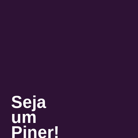
Seja
um
Piner!