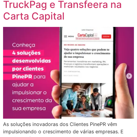
TruckPag e Transfeera na
Carta Capital
As soluções inovadoras dos Clientes PinePR vêm
impulsionando o crescimento de várias empresas. E