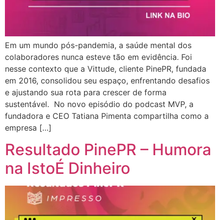
Em um mundo pós-pandemia, a saúde mental dos
colaboradores nunca esteve tão em evidência. Foi
nesse contexto que a Vittude, cliente PinePR, fundada
em 2016, consolidou seu espaço, enfrentando desafios
e ajustando sua rota para crescer de forma
sustentável. No novo episódio do podcast MVP, a
fundadora e CEO Tatiana Pimenta compartilha como a
empresa […]
Resultado PinePR – Humora
na IstoÉ Dinheiro