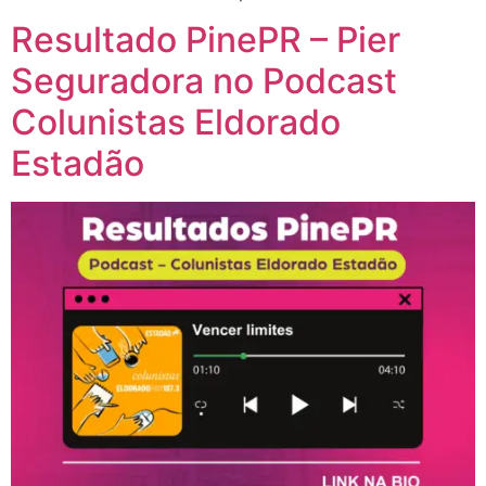
Resultado PinePR – Pier
Seguradora no Podcast
Colunistas Eldorado
Estadão