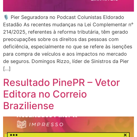
🎙️ Pier Seguradora no Podcast Colunistas Eldorado
Estadão As recentes mudanças na Lei Complementar n°
214/2025, referentes à reforma tributária, têm gerado
preocupações sobre os direitos das pessoas com
deficiência, especialmente no que se refere às isenções
para compra de veículos e aos impactos no mercado
de seguros. Domingos Rizzo, líder de Sinistros da Pier
[…]
Resultado PinePR – Vetor
Editora no Correio
Braziliense