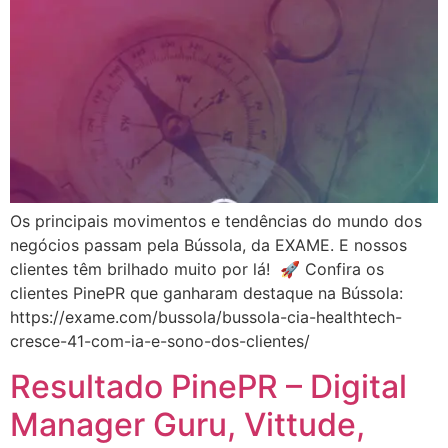
Os principais movimentos e tendências do mundo dos
negócios passam pela Bússola, da EXAME. E nossos
clientes têm brilhado muito por lá! 🚀 Confira os
clientes PinePR que ganharam destaque na Bússola:
https://exame.com/bussola/bussola-cia-healthtech-
cresce-41-com-ia-e-sono-dos-clientes/
Resultado PinePR – Digital
Manager Guru, Vittude,