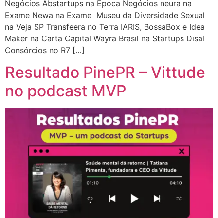
Negócios Abstartups na Época Negócios neura na
Exame Newa na Exame Museu da Diversidade Sexual
na Veja SP Transfeera no Terra IARIS, BossaBox e Idea
Maker na Carta Capital Wayra Brasil na Startups Disal
Consórcios no R7 […]
Resultado PinePR – Vittude
no podcast MVP