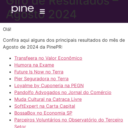
Giro de Resultados –
Agosto 2024
Olá!
Confira aqui alguns dos principais resultados do mês de
Agosto de 2024 da PinePR:
Transfeera no Valor Econômico
Humora na Exame
Future Is Now no Terra
Pier Seguradora no Terra
Loyalme by Cuponeria na PEGN
Pandolfo Advogados no Jornal do Comércio
Muda Cultural na Catraca Livre
SoftExpert na Carta Capital
BossaBox no Economia SP
Parceiros Voluntários no Observatório do Terceiro
Setor