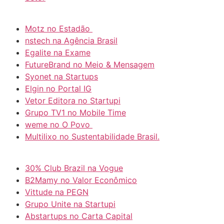
Motz no Estadão
nstech na Agência Brasil
Egalite na Exame
FutureBrand no Meio & Mensagem
Syonet na Startups
Elgin no Portal IG
Vetor Editora no Startupi
Grupo TV1 no Mobile Time
weme no O Povo
Multilixo no Sustentabilidade Brasil.
30% Club Brazil na Vogue
B2Mamy no Valor Econômico
Vittude na PEGN
Grupo Unite na Startupi
Abstartups no Carta Capital