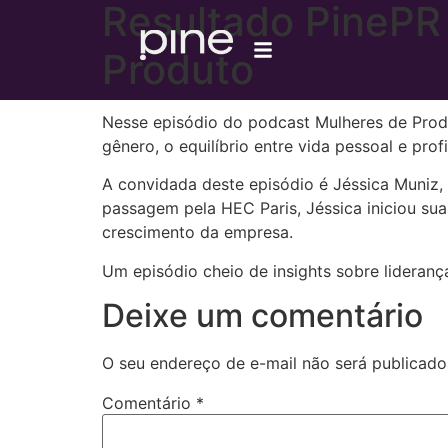
Resultado PinePR
Produto
Nesse episódio do podcast Mulheres de Produ
gênero, o equilíbrio entre vida pessoal e profi
A convidada deste episódio é Jéssica Muniz
passagem pela HEC Paris, Jéssica iniciou sua
crescimento da empresa.
Um episódio cheio de insights sobre lideranç
Deixe um comentário
O seu endereço de e-mail não será publicado
Comentário
*