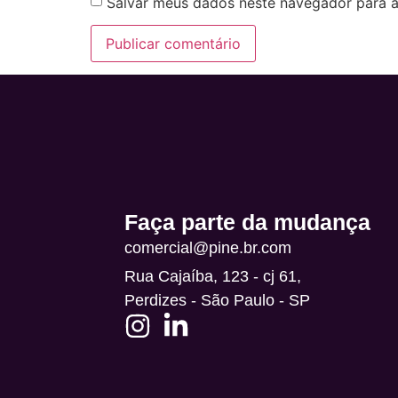
Salvar meus dados neste navegador para a
Alternative:
Faça parte da mudança
comercial@pine.br.com
Rua Cajaíba, 123 - cj 61,
Perdizes - São Paulo - SP