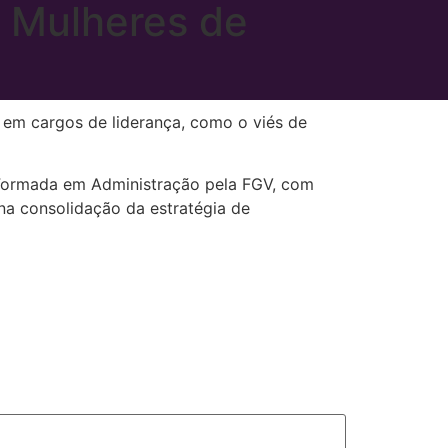
 Mulheres de
 em cargos de liderança, como o viés de
 Formada em Administração pela FGV, com
 na consolidação da estratégia de