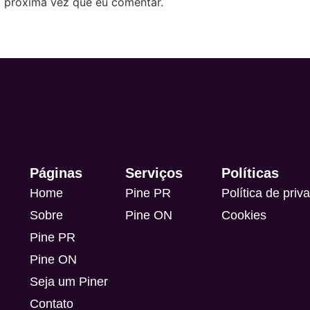
 próxima vez que eu comentar.
Páginas
Serviços
Políticas
Home
Pine PR
Política de priv
Sobre
Pine ON
Cookies
Pine PR
Pine ON
Seja um Piner
Contato