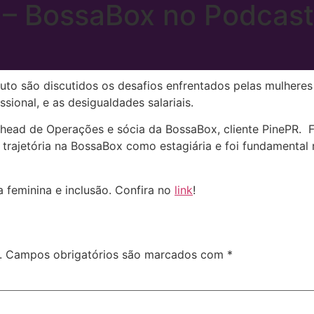
 – BossaBox no Podcast
to são discutidos os desafios enfrentados pelas mulheres
ssional, e as desigualdades salariais.
, head de Operações e sócia da BossaBox, cliente PinePR.
 trajetória na BossaBox como estagiária e foi fundamental
a feminina e inclusão. Confira no
link
!
.
Campos obrigatórios são marcados com
*