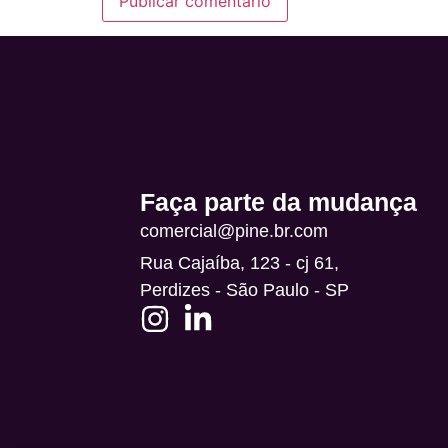
Alternative:
Faça parte da mudança
comercial@pine.br.com
Rua Cajaíba, 123 - cj 61,
Perdizes - São Paulo - SP