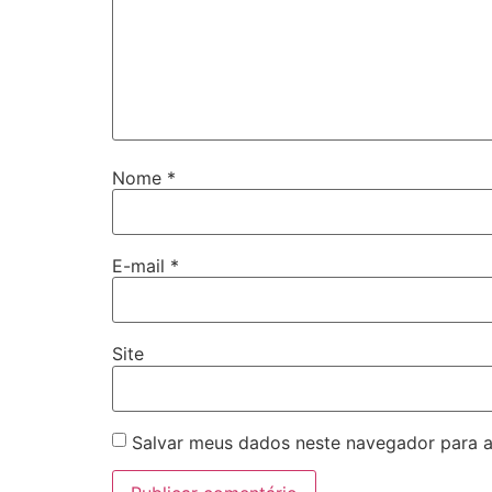
Nome
*
E-mail
*
Site
Salvar meus dados neste navegador para a