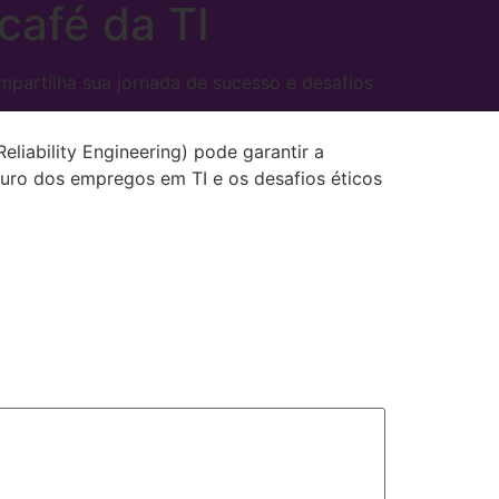
café da TI
compartilha sua jornada de sucesso e desafios
liability Engineering) pode garantir a
turo dos empregos em TI e os desafios éticos