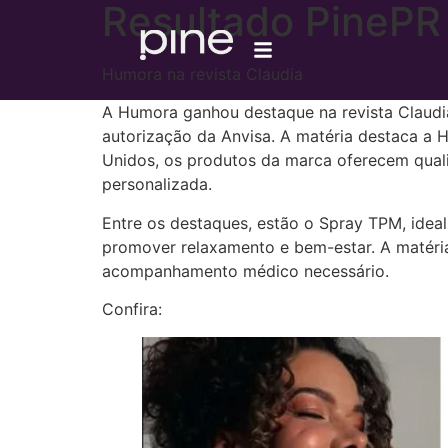
Resultado PinePR
Humora na revista Claudia
A Humora ganhou destaque na revista Claudia
autorização da Anvisa. A matéria destaca a
Unidos, os produtos da marca oferecem quali
personalizada.
Entre os destaques, estão o Spray TPM, idea
promover relaxamento e bem-estar. A matéria
acompanhamento médico necessário.
Confira: