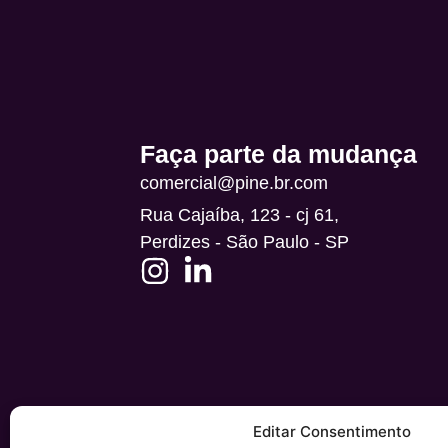
Alternative:
Faça parte da mudança
comercial@pine.br.com
Rua Cajaíba, 123 - cj 61,
Perdizes - São Paulo - SP
Editar Consentimento