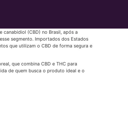
canabidiol (CBD) no Brasil, após a
nesse segmento. Importados dos Estados
ntos que utilizam o CBD de forma segura e
 Boreal, que combina CBD e THC para
ida de quem busca o produto ideal e o