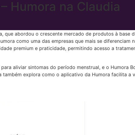
 – Humora na Claudia
, que abordou o crescente mercado de produtos à base de 
 Humora como uma das empresas que mais se diferenciam 
dade premium e praticidade, permitindo acesso a tratame
l para aliviar sintomas do período menstrual, e o Humora
 também explora como o aplicativo da Humora facilita a v