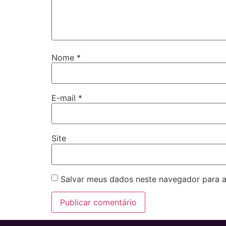
Nome
*
E-mail
*
Site
Salvar meus dados neste navegador para a