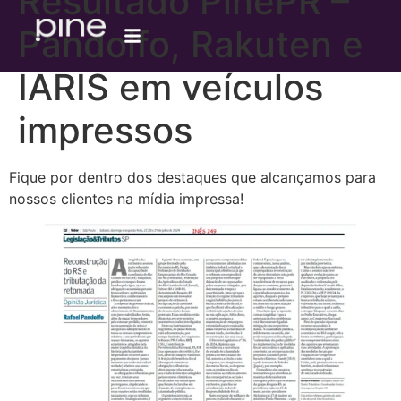
Resultado PinePR –
Pandolfo, Rakuten e
IARIS em veículos
impressos
Fique por dentro dos destaques que alcançamos para
nossos clientes na mídia impressa!