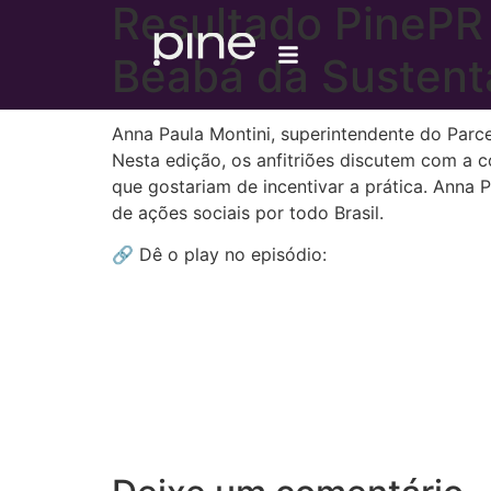
Resultado PinePR 
Beabá da Sustent
Anna Paula Montini, superintendente do Parce
Nesta edição, os anfitriões discutem com a c
que gostariam de incentivar a prática. Anna
de ações sociais por todo Brasil.
🔗 Dê o play no episódio: