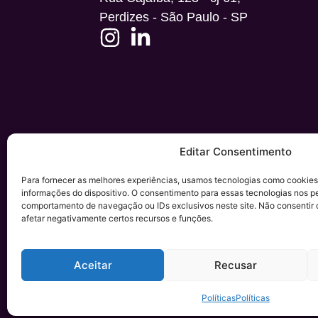
Perdizes - São Paulo - SP
Editar Consentimento
Para fornecer as melhores experiências, usamos tecnologias como cookie
informações do dispositivo. O consentimento para essas tecnologias nos p
comportamento de navegação ou IDs exclusivos neste site. Não consentir o
© Copyright 2025. Pine pr
afetar negativamente certos recursos e funções.
Aceitar
Recusar
Políticas
Políticas