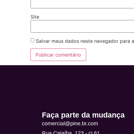
Site
Salvar meus dados neste navegador para a
Alternative:
Faça parte da mudança
comercial@pine.br.com
Rua Cajaíba, 123 - cj 61,