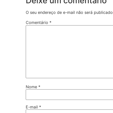
Deixe um comentário
O seu endereço de e-mail não será publicado
Comentário
*
Nome
*
E-mail
*