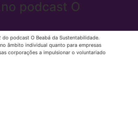
s no podcast O
92 do podcast O Beabá da Sustentabilidade.
 no âmbito individual quanto para empresas
sas corporações a impulsionar o voluntariado