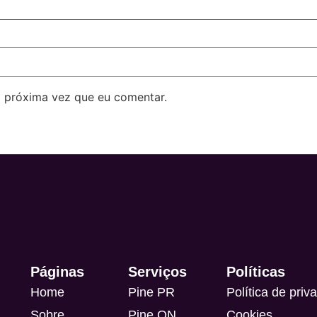
 próxima vez que eu comentar.
Páginas
Serviços
Políticas
Home
Pine PR
Política de priv
Sobre
Pine ON
Cookies