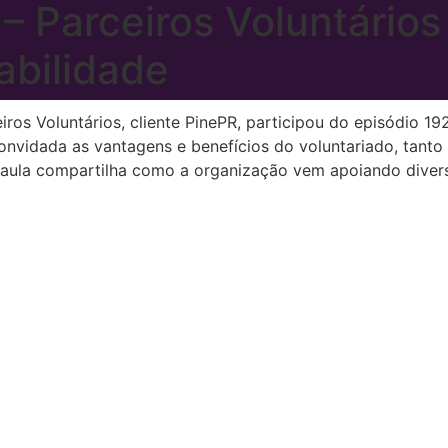
– Parceiros Voluntário
abilidade
iros Voluntários, cliente PinePR, participou do episódio 1
onvidada as vantagens e benefícios do voluntariado, tanto
 Paula compartilha como a organização vem apoiando diver