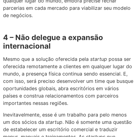
qualquer lugar do mundo, embora precise fechar
parcerias em cada mercado para viabilizar seu modelo
de negócios.
4 – Não delegue a expansão
internacional
Mesmo que a solução oferecida pela
startup
possa ser
oferecida remotamente a clientes em qualquer lugar do
mundo, a presença física continua sendo essencial. E,
com isso, será preciso desenvolver um time que busque
oportunidades globais, abra escritórios em vários
países e construa relacionamentos com parceiros
importantes nessas regiões.
Inevitavelmente, esse é um trabalho para pelo menos
um dos sócios da
startup
. Não é somente uma questão
de estabelecer um escritório comercial e traduzir
menus, manuais e treinamentos. As
startups
que