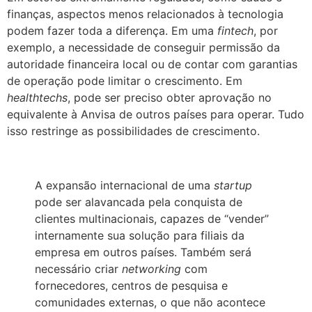
finanças, aspectos menos relacionados à tecnologia
podem fazer toda a diferença. Em uma
fintech
, por
exemplo, a necessidade de conseguir permissão da
autoridade financeira local ou de contar com garantias
de operação pode limitar o crescimento. Em
healthtechs
, pode ser preciso obter aprovação no
equivalente à Anvisa de outros países para operar. Tudo
isso restringe as possibilidades de crescimento.
A expansão internacional de uma
startup
pode ser alavancada pela conquista de
clientes multinacionais, capazes de “vender”
internamente sua solução para filiais da
empresa em outros países. Também será
necessário criar
networking
com
fornecedores, centros de pesquisa e
comunidades externas, o que não acontece