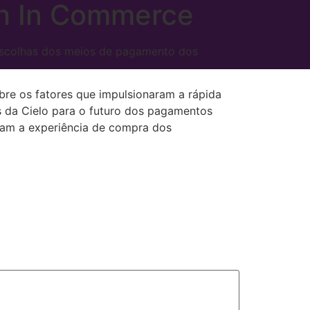
ch In Commerce
escolhas dos meios de pagamento dos
bre os fatores que impulsionaram a rápida
s da Cielo para o futuro dos pagamentos
oram a experiência de compra dos