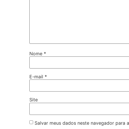
Nome
*
E-mail
*
Site
Salvar meus dados neste navegador para a