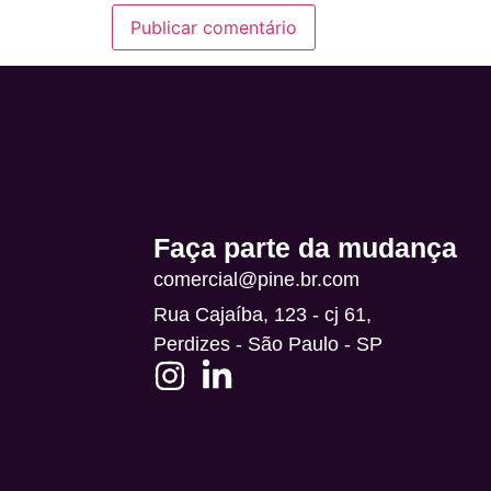
Alternative:
Faça parte da mudança
comercial@pine.br.com
Rua Cajaíba, 123 - cj 61,
Perdizes - São Paulo - SP