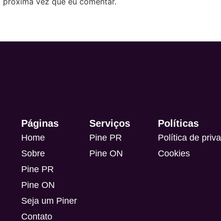
 próxima vez que eu comentar.
Páginas
Serviços
Políticas
Home
Pine PR
Política de priv
Sobre
Pine ON
Cookies
Pine PR
Pine ON
Seja um Piner
Contato