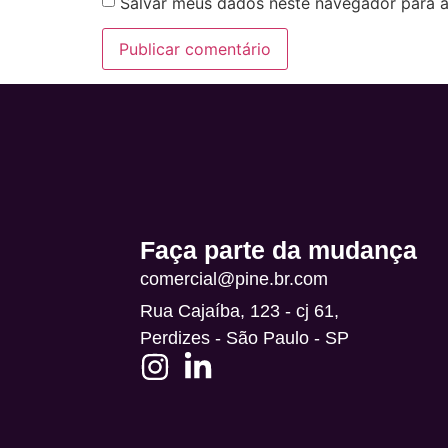
Salvar meus dados neste navegador para a
Alternative:
Faça parte da mudança
comercial@pine.br.com
Rua Cajaíba, 123 - cj 61,
Perdizes - São Paulo - SP